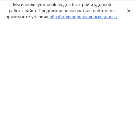
Мы используем cookies для быстрой и удобной
работы сайта. Продолжая пользоваться сайтом, вы
принимаете условия
обработки персональных данных
.
Навигационное меню
Дополнительные параметры позволяют
добавлять баджи и иконки для пунктов
меню. Для добавления изображений
используйте
плагин
.